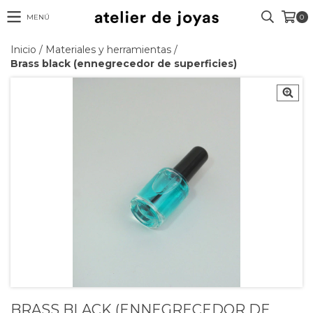
MENÚ
0
Inicio
/
Materiales y herramientas
/
Brass black (ennegrecedor de superficies)
BRASS BLACK (ENNEGRECEDOR DE