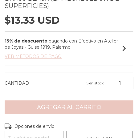
SUPERFICIES)
$13.33 USD
15% de descuento
pagando con Efectivo en Atelier
de Joyas - Guise 1919, Palermo
VER MÉTODOS DE PAGO
CANTIDAD
5
en stock
Entregas para el CP:
CAMBIAR CP
Opciones de envío
CALCULAR