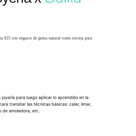
 plata 925 con engarce de gema natural como excusa para
 joyería para luego aplicar lo aprendido en la
a transitar las técnicas básicas: calar, limar,
so de amoladora, etc.