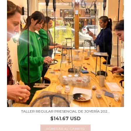
TALLER REGULAR PRESENCIAL DE JOYERÍA 202...
$141.67 USD
AGREGAR AL CARRITO