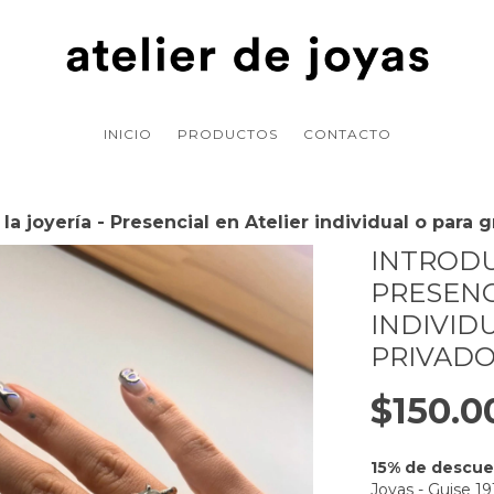
INICIO
PRODUCTOS
CONTACTO
la joyería - Presencial en Atelier individual o para
INTRODU
PRESENC
INDIVID
PRIVAD
$150.0
15% de descu
Joyas - Guise 1