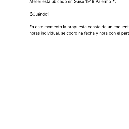
Atelier está ubicado en Guise 1919,Palermo📍.
⌚️Cuándo?
En este momento la propuesta consta de un encuent
horas individual, se coordina fecha y hora con el par