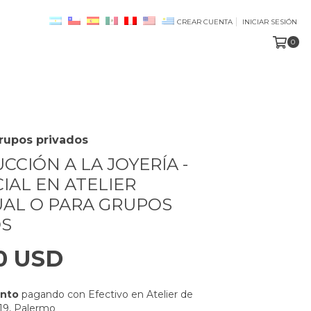
CREAR CUENTA
INICIAR SESIÓN
0
 grupos privados
CCIÓN A LA JOYERÍA -
IAL EN ATELIER
UAL O PARA GRUPOS
OS
0 USD
ento
pagando con Efectivo en Atelier de
919, Palermo