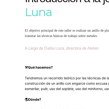
Luna
El objetivo principal de este taller es realizar un anillo de
transitar las técnicas básicas de trabajo sobre metales.
A cargo de Dalila Luna, directora de Atelier.
⚒️Qué hacemos?
Tendremos un recorrido teórico por las técnicas de la
construcción de un anillo con engarce como excusa par
esmerilar, pulir, uso del soplete, uso del minitorno, u
🌎Dónde?