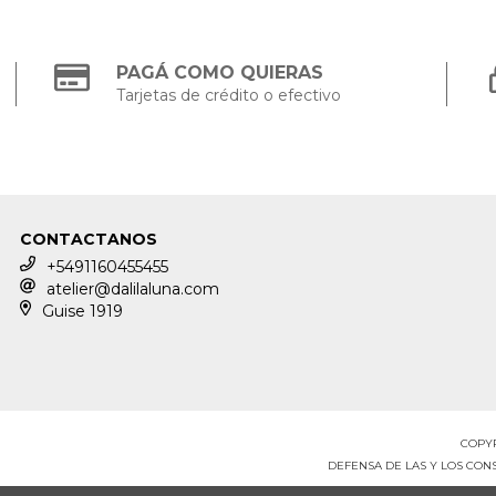
PAGÁ COMO QUIERAS
Tarjetas de crédito o efectivo
CONTACTANOS
+5491160455455
atelier@dalilaluna.com
Guise 1919
COPYR
DEFENSA DE LAS Y LOS CO