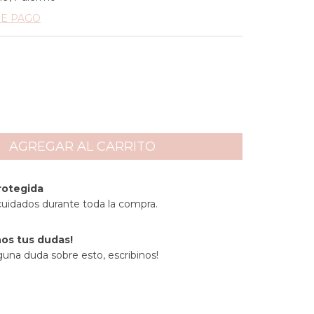
DE PAGO
rotegida
cuidados durante toda la compra.
os tus dudas!
guna duda sobre esto, escribinos!