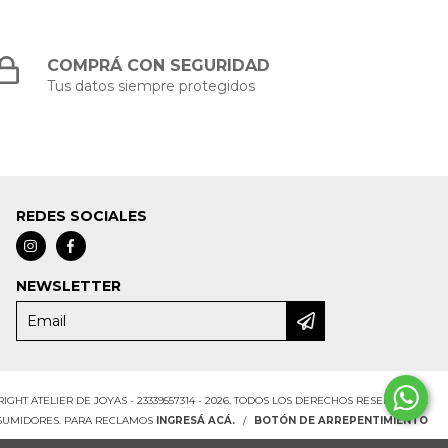
COMPRÁ CON SEGURIDAD
Tus datos siempre protegidos
REDES SOCIALES
NEWSLETTER
IGHT ATELIER DE JOYAS - 23339557314 - 2026. TODOS LOS DERECHOS RESERVADOS.
NSUMIDORES. PARA RECLAMOS
INGRESÁ ACÁ.
/
BOTÓN DE ARREPENTIMIENTO