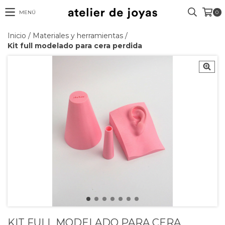
MENÚ
0
Inicio
/
Materiales y herramientas
/
Kit full modelado para cera perdida
KIT FULL MODELADO PARA CERA