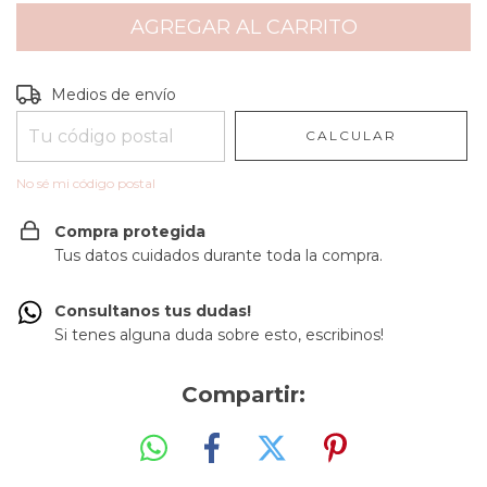
Entregas para el CP:
CAMBIAR CP
Medios de envío
CALCULAR
No sé mi código postal
Compra protegida
Tus datos cuidados durante toda la compra.
Consultanos tus dudas!
Si tenes alguna duda sobre esto, escribinos!
Compartir: