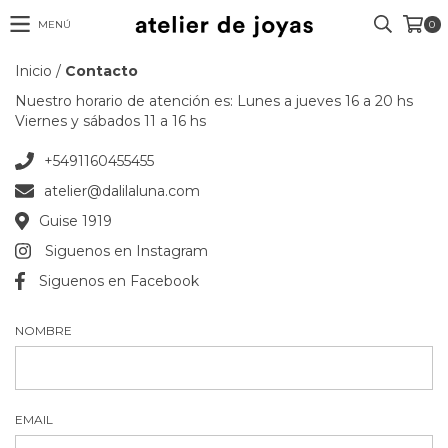
MENÚ
0
Inicio
/
Contacto
Nuestro horario de atención es: Lunes a jueves 16 a 20 hs
Viernes y sábados 11 a 16 hs
+5491160455455
atelier@dalilaluna.com
Guise 1919
Siguenos en Instagram
Siguenos en Facebook
NOMBRE
EMAIL