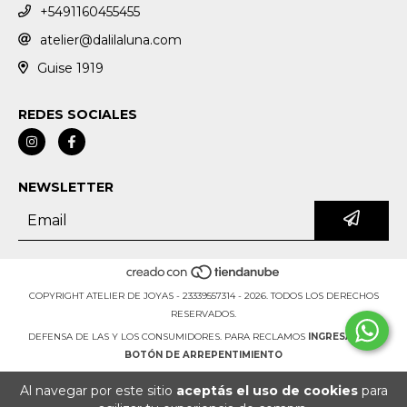
+5491160455455
atelier@dalilaluna.com
Guise 1919
REDES SOCIALES
NEWSLETTER
COPYRIGHT ATELIER DE JOYAS - 23339557314 - 2026. TODOS LOS DERECHOS
RESERVADOS.
DEFENSA DE LAS Y LOS CONSUMIDORES. PARA RECLAMOS
INGRESÁ ACÁ.
BOTÓN DE ARREPENTIMIENTO
Al navegar por este sitio
aceptás el uso de cookies
para