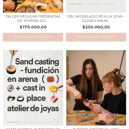
TALLER REGULAR PRESENCIAL
DEL MODELADO 3D A LA JOYA -
DE JOYERÍA 202...
CLASES ONLIN...
$170.000,00
$250.000,00
AGREGAR AL CARRITO
AGREGAR AL CARRITO