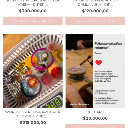
TUTORÍA INDIVIDUAL CON
SAND CASTING, FUNDICIÓN EN
DALILA LUNA - DIR...
ARENA- EXPERI...
$120.000,00
$300.000,00
AGREGAR AL CARRITO
GIFT CARD.
WORKSHOP RESINA APLICADA
A JOYERÍA Y PEQ...
$20.000,00
$215.000,00