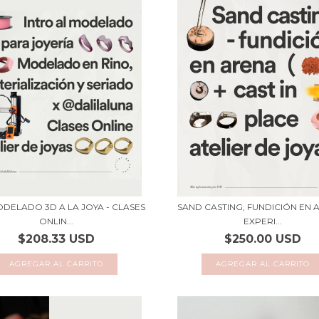
DELADO 3D A LA JOYA - CLASES
SAND CASTING, FUNDICIÓN EN 
ONLIN...
EXPERI...
$208.33 USD
$250.00 USD
AGREGAR AL CARRITO
AGREGAR AL CARRITO