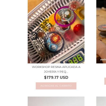
WORKSHOP RESINA APLICADA A
JOYERÍA Y PEQ...
$179.17 USD
AGREGAR AL CARRITO