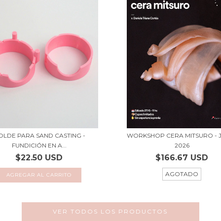
OLDE PARA SAND CASTING -
WORKSHOP CERA MITSURO - 
FUNDICIÓN EN A...
2026
$22.50 USD
$166.67 USD
AGOTADO
VER TODOS LOS PRODUCTOS