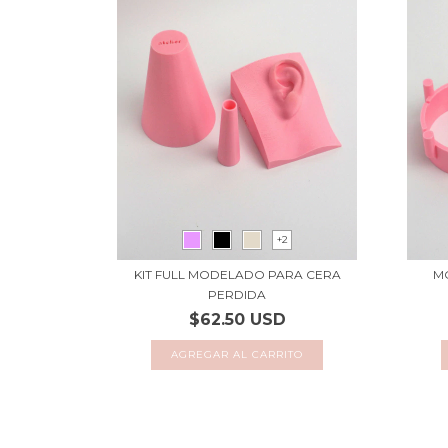
+2
KIT FULL MODELADO PARA CERA
M
PERDIDA
$62.50 USD
AGREGAR AL CARRITO