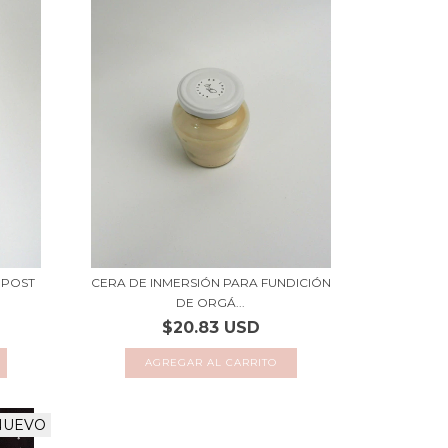
 POST
CERA DE INMERSIÓN PARA FUNDICIÓN
DE ORGÁ...
$20.83 USD
NUEVO