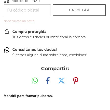
Entregas para el CP:
CAMBIAR CP
Medios de envío
CALCULAR
No sé mi código postal
Compra protegida
Tus datos cuidados durante toda la compra.
Consultanos tus dudas!
Si tenes alguna duda sobre esto, escribinos!
Compartir:
Mandril para formar pulseras.