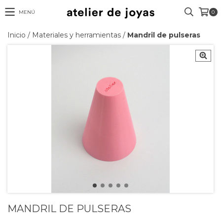
MENÚ
0
Inicio
/
Materiales y herramientas
/
Mandril de pulseras
MANDRIL DE PULSERAS