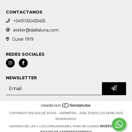
CONTACTANOS
+5491160455455
atelier@dalilaluna.com
Guise 1919
REDES SOCIALES
NEWSLETTER
COPYRIGHT ATELIER DE JOYAS - 23339557314 - 2026. TODOS LOS DERECHOS
RESERVADOS.
DEFENSA DE LAS Y LOS CONSUMIDORES. PARA RECLAMOS
INGRESÁ ACÁ.