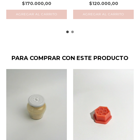
202...
$170.000,00
$120.000,00
AGREGAR AL CARRITO
PARA COMPRAR CON ESTE PRODUCTO